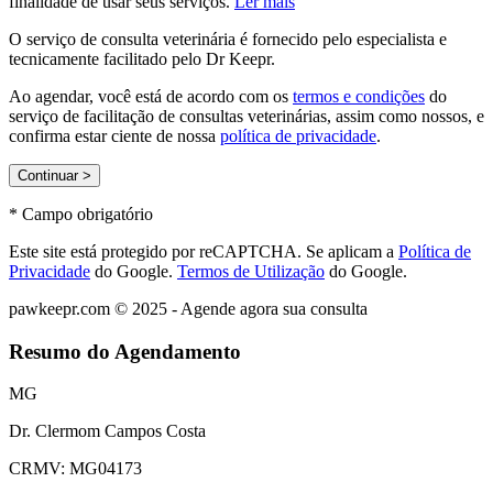
finalidade de usar seus serviços.
Ler mais
O serviço de consulta veterinária é fornecido pelo especialista e
tecnicamente facilitado pelo Dr Keepr.
Ao agendar, você está de acordo com os
termos e condições
do
serviço de facilitação de consultas veterinárias, assim como nossos, e
confirma estar ciente de nossa
política de privacidade
.
Continuar >
* Campo obrigatório
Este site está protegido por reCAPTCHA. Se aplicam a
Política de
Privacidade
do Google.
Termos de Utilização
do Google.
pawkeepr.com © 2025 -
Agende agora sua consulta
Resumo do Agendamento
MG
Dr.
Clermom Campos Costa
CRMV:
MG04173