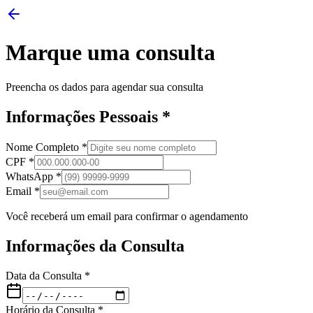
Marque uma consulta
Preencha os dados para agendar sua consulta
Informações Pessoais
*
Nome Completo
*
CPF
*
WhatsApp
*
Email
*
Você receberá um email para confirmar o agendamento
Informações da Consulta
Data da Consulta
*
Horário da Consulta
*